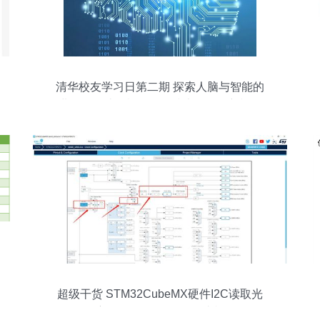
清华校友学习日第二期 探索人脑与智能的
进化——计算机软硬件技术开发的新视角
超级干货 STM32CubeMX硬件I2C读取光
照度教程 —— 涂鸦开发者视角