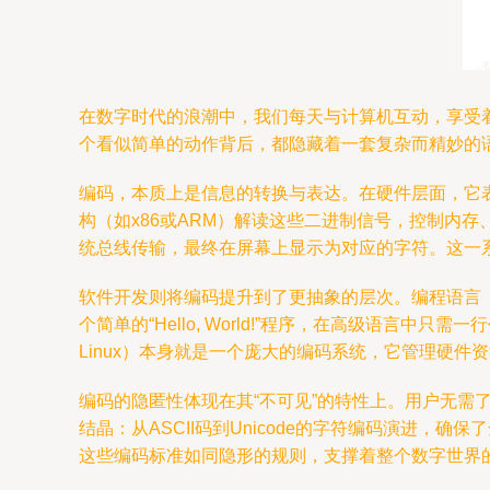
在数字时代的浪潮中，我们每天与计算机互动，享受
个看似简单的动作背后，都隐藏着一套复杂而精妙的
编码，本质上是信息的转换与表达。在硬件层面，它表
构（如x86或ARM）解读这些二进制信号，控制内
统总线传输，最终在屏幕上显示为对应的字符。这一
软件开发则将编码提升到了更抽象的层次。编程语言（如
个简单的“Hello, World!”程序，在高级语言
Linux）本身就是一个庞大的编码系统，它管理硬件
编码的隐匿性体现在其“不可见”的特性上。用户无
结晶：从ASCII码到Unicode的字符编码演进，
这些编码标准如同隐形的规则，支撑着整个数字世界