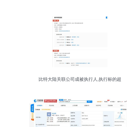
比特大陆关联公司成被执行人,执行标的超
23万元