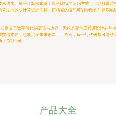
技术进步。量子计算探索基于量子比特的编码方式，可能颠覆传
算法能减少计算资源消耗，而糟糕的编码可能导致软件漏洞或硬件故
间，却定义了数字时代的逻辑与边界。无论是硬件工程师设计芯片
握技术本质，也能启发未来创新——毕竟，每一行代码都可能孕
t/80.html
产品大全