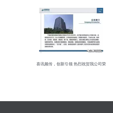
喜讯频传，创新引领 热烈祝贺我公司荣
获“宁夏专精特新中小企业”荣誉称号