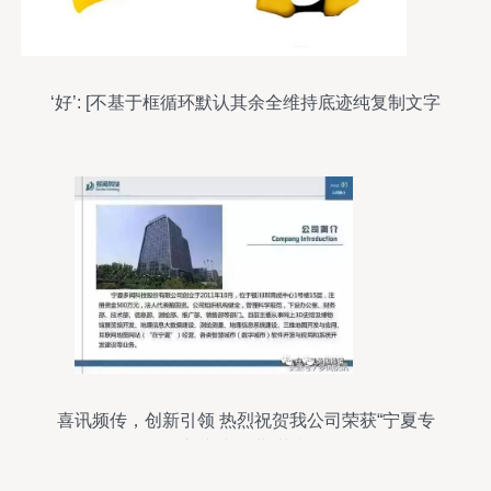
‘好’: [不基于框循环默认其余全维持底迹纯复制文字
**"]
喜讯频传，创新引领 热烈祝贺我公司荣获“宁夏专
精特新中小企业”荣誉称号